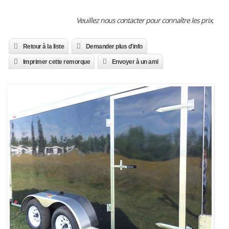
Veuillez nous contacter pour connaître les prix.
Retour à la liste
Demander plus d'info
Imprimer cette remorque
Envoyer à un ami