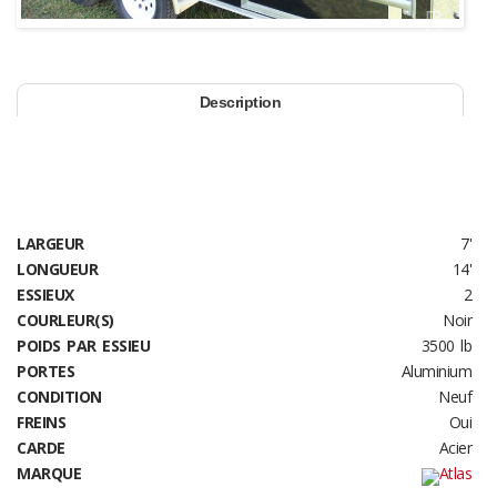
Next
Description
LARGEUR
7'
LONGUEUR
14'
ESSIEUX
2
COURLEUR(S)
Noir
POIDS PAR ESSIEU
3500 lb
PORTES
Aluminium
CONDITION
Neuf
FREINS
Oui
CARDE
Acier
MARQUE