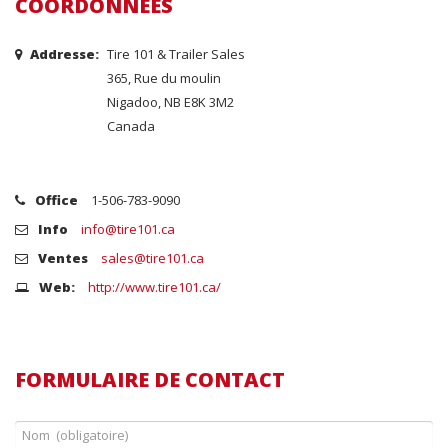
COORDONNÉES
Addresse:
Tire 101 & Trailer Sales
365, Rue du moulin
Nigadoo, NB E8K 3M2
Canada
Office
1-506-783-9090
Info
info@tire101.ca
Ventes
sales@tire101.ca
Web:
http://www.tire101.ca/
FORMULAIRE DE CONTACT