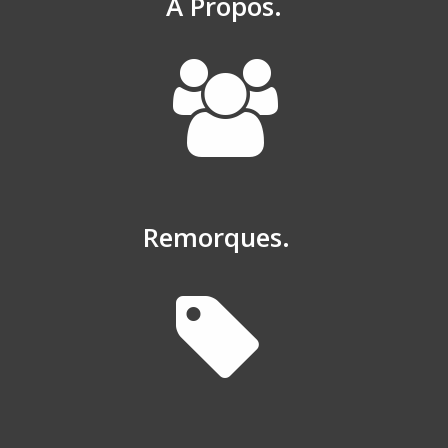
À Propos.
Remorques.