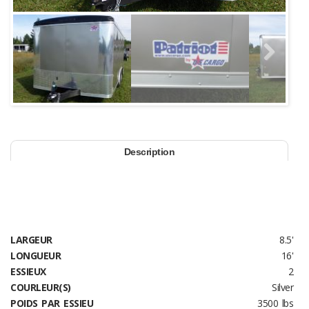
Next
Description
LARGEUR
8.5'
LONGUEUR
16'
ESSIEUX
2
COURLEUR(S)
Silver
POIDS PAR ESSIEU
3500 lbs