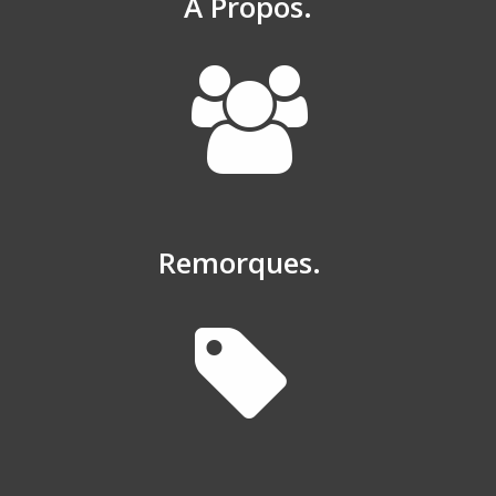
À Propos.
Remorques.