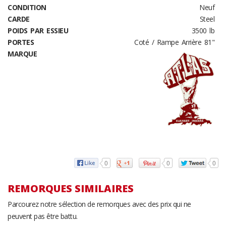
CONDITION
Neuf
CARDE
Steel
POIDS PAR ESSIEU
3500 lb
PORTES
Coté / Rampe Arrière 81"
MARQUE
0
0
0
REMORQUES SIMILAIRES
Parcourez notre sélection de remorques avec des prix qui ne
peuvent pas être battu.