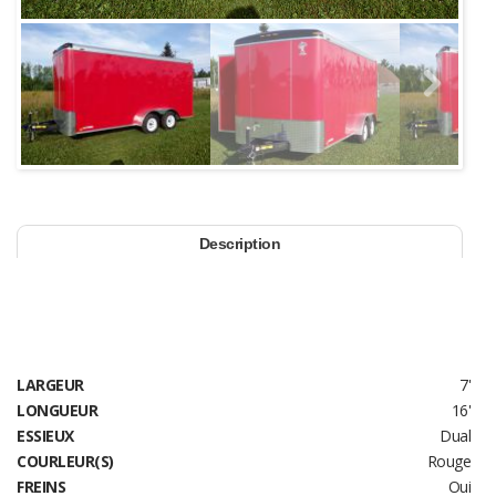
Next
Description
LARGEUR
7'
LONGUEUR
16'
ESSIEUX
Dual
COURLEUR(S)
Rouge
FREINS
Oui