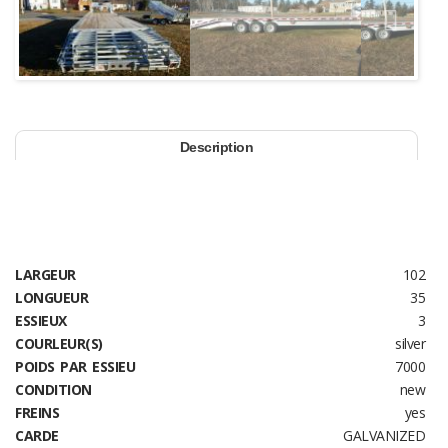
Next
Description
LARGEUR
102
LONGUEUR
35
ESSIEUX
3
COURLEUR(S)
silver
POIDS PAR ESSIEU
7000
CONDITION
new
FREINS
yes
CARDE
GALVANIZED